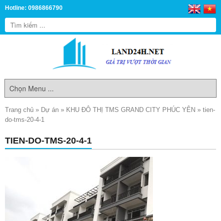
Hotline: 0986866790
Trang chủ
»
Dự án
»
KHU ĐÔ THỊ TMS GRAND CITY PHÚC YÊN
»
tien-
do-tms-20-4-1
TIEN-DO-TMS-20-4-1