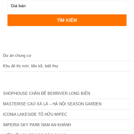
DỰ ÁN
Dự án chung cư
Khu đô thị mới, liền kề, biệt thự
CÁC DỰ ÁN MỚI NHẤT
SHOPHOUSE CHÂN ĐẾ BERRIVER LONG BIÊN
MASTERISE CAO XÀ LÁ – HÀ NỘI SEASON GARDEN
ICONIA LAKESIDE TỐ HỮU MIPEC
IMPERIA SKY PARK NAM AN KHÁNH