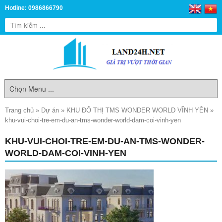
Hotline: 0986866790
Trang chủ
»
Dự án
»
KHU ĐÔ THỊ TMS WONDER WORLD VĨNH YÊN
»
khu-vui-choi-tre-em-du-an-tms-wonder-world-dam-coi-vinh-yen
KHU-VUI-CHOI-TRE-EM-DU-AN-TMS-WONDER-
WORLD-DAM-COI-VINH-YEN