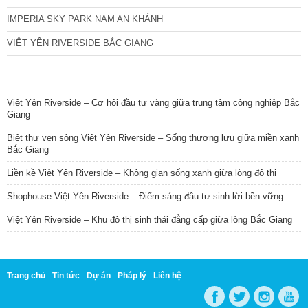
IMPERIA SKY PARK NAM AN KHÁNH
VIỆT YÊN RIVERSIDE BẮC GIANG
TIN NỔI BẬT
Việt Yên Riverside – Cơ hội đầu tư vàng giữa trung tâm công nghiệp Bắc
Giang
Biệt thự ven sông Việt Yên Riverside – Sống thượng lưu giữa miền xanh
Bắc Giang
Liền kề Việt Yên Riverside – Không gian sống xanh giữa lòng đô thị
Shophouse Việt Yên Riverside – Điểm sáng đầu tư sinh lời bền vững
Việt Yên Riverside – Khu đô thị sinh thái đẳng cấp giữa lòng Bắc Giang
Trang chủ
Tin tức
Dự án
Pháp lý
Liên hệ