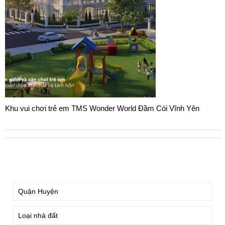
Khu vui chơi trẻ em TMS Wonder World Đầm Cói Vĩnh Yên
TÌM KIẾM