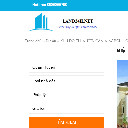
Hotline: 0986866790
Trang chủ
»
Dự án
»
KHU ĐÔ THỊ VƯỜN CAM VINAPOL –
BIỆ
TÌM KIẾM