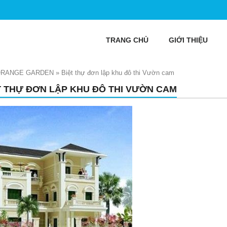
TRANG CHỦ
GIỚI THIỆU
 ORANGE GARDEN
»
Biệt thự đơn lập khu đô thi Vườn cam
T THỰ ĐƠN LẬP KHU ĐÔ THI VƯỜN CAM