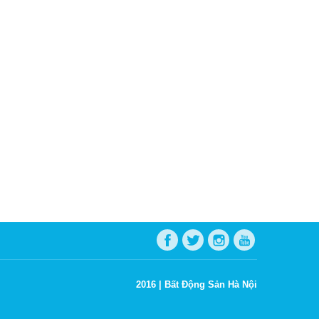
2016 |
Bất Động Sản Hà Nội