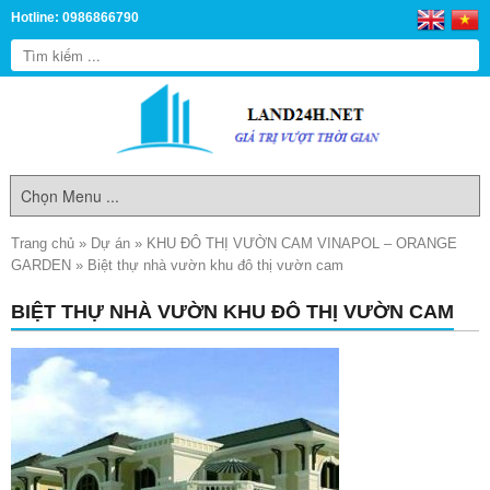
Hotline: 0986866790
Trang chủ
»
Dự án
»
KHU ĐÔ THỊ VƯỜN CAM VINAPOL – ORANGE
GARDEN
»
Biệt thự nhà vườn khu đô thị vườn cam
BIỆT THỰ NHÀ VƯỜN KHU ĐÔ THỊ VƯỜN CAM