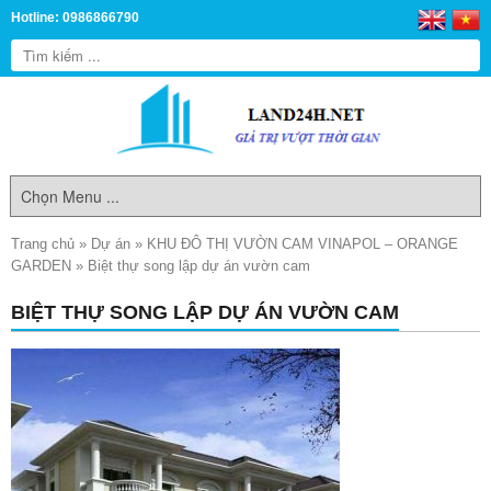
Hotline: 0986866790
Trang chủ
»
Dự án
»
KHU ĐÔ THỊ VƯỜN CAM VINAPOL – ORANGE
GARDEN
»
Biệt thự song lập dự án vườn cam
BIỆT THỰ SONG LẬP DỰ ÁN VƯỜN CAM