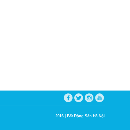
2016 |
Bất Động Sản Hà Nội