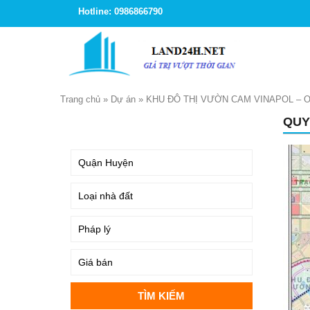
Hotline: 0986866790
Trang chủ
»
Dự án
»
KHU ĐÔ THỊ VƯỜN CAM VINAPOL –
QUY
TÌM KIẾM