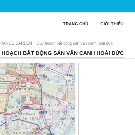
TRANG CHỦ
GIỚI THIỆU
 ORANGE GARDEN
»
Quy hoạch bất động sản vân canh hoài đức
 HOẠCH BẤT ĐỘNG SẢN VÂN CANH HOÀI ĐỨC