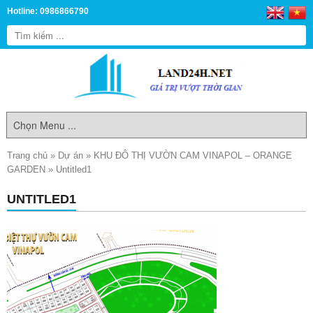
Hotline: 0986866790
Trang chủ
»
Dự án
»
KHU ĐÔ THỊ VƯỜN CAM VINAPOL – ORANGE
GARDEN
»
Untitled1
UNTITLED1