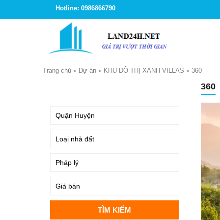
Hotline: 0986866790
Trang chủ
»
Dự án
»
KHU ĐÔ THỊ XANH VILLAS
»
360
360
TÌM KIẾM