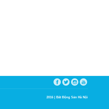
2016 |
Bất Động Sản Hà Nội