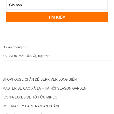
DỰ ÁN
Dự án chung cư
Khu đô thị mới, liền kề, biệt thự
CÁC DỰ ÁN MỚI NHẤT
SHOPHOUSE CHÂN ĐẾ BERRIVER LONG BIÊN
MASTERISE CAO XÀ LÁ – HÀ NỘI SEASON GARDEN
ICONIA LAKESIDE TỐ HỮU MIPEC
IMPERIA SKY PARK NAM AN KHÁNH