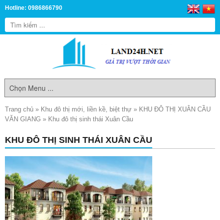
Hotline: 0986866790
Trang chủ
»
Khu đô thị mới, liền kề, biệt thự
»
KHU ĐÔ THỊ XUÂN CẦU
VĂN GIANG
»
Khu đô thị sinh thái Xuân Cầu
KHU ĐÔ THỊ SINH THÁI XUÂN CẦU