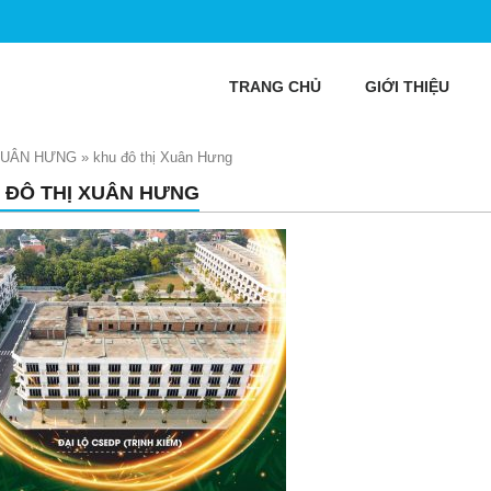
TRANG CHỦ
GIỚI THIỆU
XUÂN HƯNG
»
khu đô thị Xuân Hưng
 ĐÔ THỊ XUÂN HƯNG