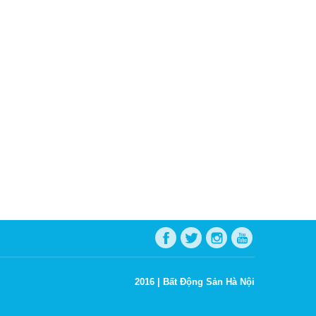
2016 |
Bất Động Sản Hà Nội