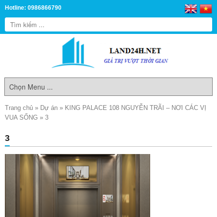
Hotline: 0986866790
Trang chủ
»
Dự án
»
KING PALACE 108 NGUYỄN TRÃI – NƠI CÁC VỊ
VUA SỐNG
»
3
3