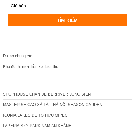
DỰ ÁN
Dự án chung cư
Khu đô thị mới, liền kề, biệt thự
CÁC DỰ ÁN MỚI NHẤT
SHOPHOUSE CHÂN ĐẾ BERRIVER LONG BIÊN
MASTERISE CAO XÀ LÁ – HÀ NỘI SEASON GARDEN
ICONIA LAKESIDE TỐ HỮU MIPEC
IMPERIA SKY PARK NAM AN KHÁNH