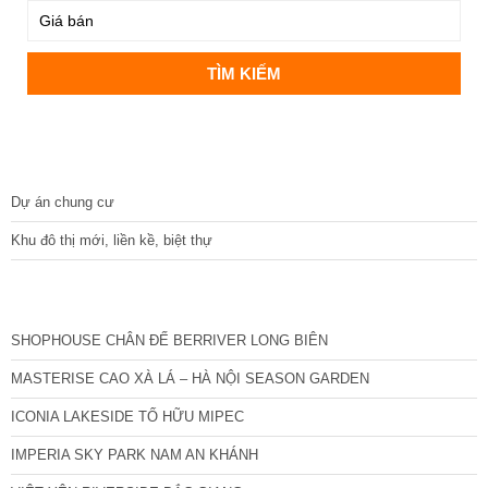
DỰ ÁN
Dự án chung cư
Khu đô thị mới, liền kề, biệt thự
CÁC DỰ ÁN MỚI NHẤT
SHOPHOUSE CHÂN ĐẾ BERRIVER LONG BIÊN
MASTERISE CAO XÀ LÁ – HÀ NỘI SEASON GARDEN
ICONIA LAKESIDE TỐ HỮU MIPEC
IMPERIA SKY PARK NAM AN KHÁNH