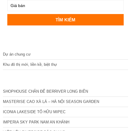
DỰ ÁN
Dự án chung cư
Khu đô thị mới, liền kề, biệt thự
CÁC DỰ ÁN MỚI NHẤT
SHOPHOUSE CHÂN ĐẾ BERRIVER LONG BIÊN
MASTERISE CAO XÀ LÁ – HÀ NỘI SEASON GARDEN
ICONIA LAKESIDE TỐ HỮU MIPEC
IMPERIA SKY PARK NAM AN KHÁNH