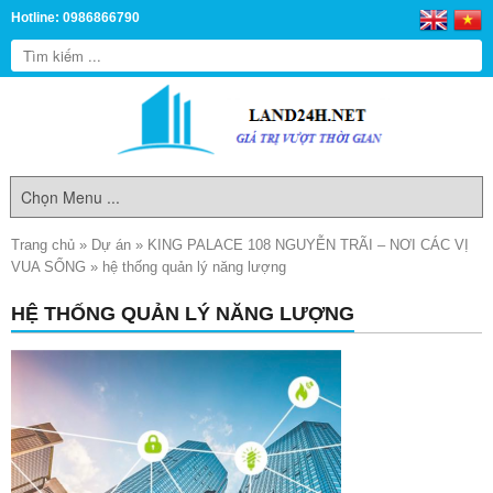
Hotline: 0986866790
Trang chủ
»
Dự án
»
KING PALACE 108 NGUYỄN TRÃI – NƠI CÁC VỊ
VUA SỐNG
»
hệ thống quản lý năng lượng
HỆ THỐNG QUẢN LÝ NĂNG LƯỢNG