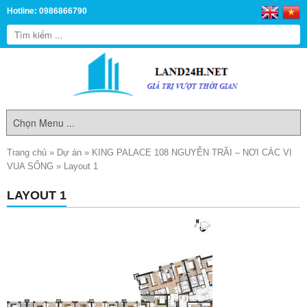
Hotline: 0986866790
Trang chủ
»
Dự án
»
KING PALACE 108 NGUYỄN TRÃI – NƠI CÁC VỊ
VUA SỐNG
»
Layout 1
LAYOUT 1