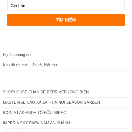
DỰ ÁN
Dự án chung cư
Khu đô thị mới, liền kề, biệt thự
CÁC DỰ ÁN MỚI NHẤT
SHOPHOUSE CHÂN ĐẾ BERRIVER LONG BIÊN
MASTERISE CAO XÀ LÁ – HÀ NỘI SEASON GARDEN
ICONIA LAKESIDE TỐ HỮU MIPEC
IMPERIA SKY PARK NAM AN KHÁNH