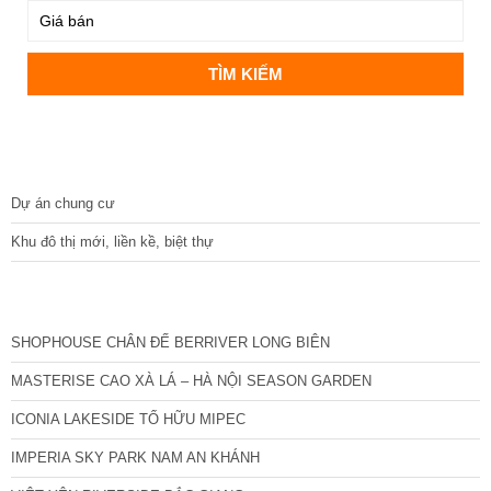
DỰ ÁN
Dự án chung cư
Khu đô thị mới, liền kề, biệt thự
CÁC DỰ ÁN MỚI NHẤT
SHOPHOUSE CHÂN ĐẾ BERRIVER LONG BIÊN
MASTERISE CAO XÀ LÁ – HÀ NỘI SEASON GARDEN
ICONIA LAKESIDE TỐ HỮU MIPEC
IMPERIA SKY PARK NAM AN KHÁNH