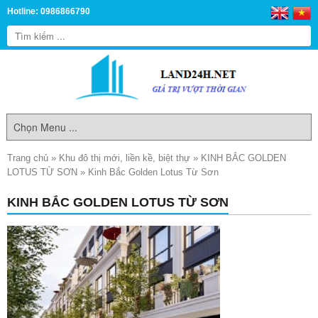
Hotline: 0986866790
Trang chủ
»
Khu đô thị mới, liền kề, biệt thự
»
KINH BẮC GOLDEN
LOTUS TỪ SƠN
»
Kinh Bắc Golden Lotus Từ Sơn
KINH BẮC GOLDEN LOTUS TỪ SƠN