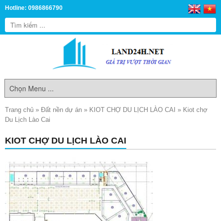
Hotline: 0986866790
Trang chủ
»
Đất nền dự án
»
KIOT CHỢ DU LỊCH LÀO CAI
»
Kiot chợ
Du Lịch Lào Cai
KIOT CHỢ DU LỊCH LÀO CAI