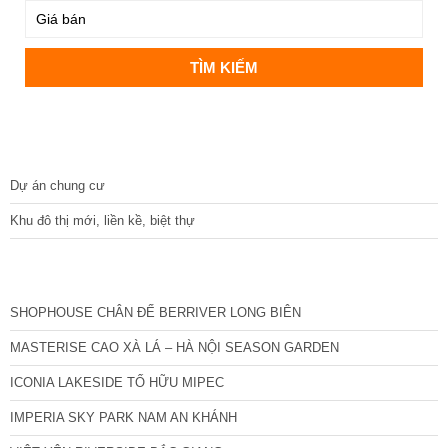
DỰ ÁN
Dự án chung cư
Khu đô thị mới, liền kề, biệt thự
CÁC DỰ ÁN MỚI NHẤT
SHOPHOUSE CHÂN ĐẾ BERRIVER LONG BIÊN
MASTERISE CAO XÀ LÁ – HÀ NỘI SEASON GARDEN
ICONIA LAKESIDE TỐ HỮU MIPEC
IMPERIA SKY PARK NAM AN KHÁNH