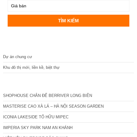
DỰ ÁN
Dự án chung cư
Khu đô thị mới, liền kề, biệt thự
CÁC DỰ ÁN MỚI NHẤT
SHOPHOUSE CHÂN ĐẾ BERRIVER LONG BIÊN
MASTERISE CAO XÀ LÁ – HÀ NỘI SEASON GARDEN
ICONIA LAKESIDE TỐ HỮU MIPEC
IMPERIA SKY PARK NAM AN KHÁNH