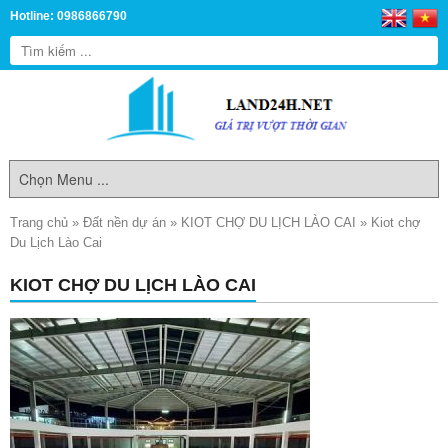
Hotline: 0986866790
Trang chủ
»
Đất nền dự án
»
KIOT CHỢ DU LỊCH LÀO CAI
»
Kiot chợ
Du Lịch Lào Cai
KIOT CHỢ DU LỊCH LÀO CAI