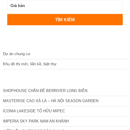
DỰ ÁN
Dự án chung cư
Khu đô thị mới, liền kề, biệt thự
CÁC DỰ ÁN MỚI NHẤT
SHOPHOUSE CHÂN ĐẾ BERRIVER LONG BIÊN
MASTERISE CAO XÀ LÁ – HÀ NỘI SEASON GARDEN
ICONIA LAKESIDE TỐ HỮU MIPEC
IMPERIA SKY PARK NAM AN KHÁNH