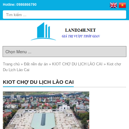
Hotline: 0986866790
Trang chủ
»
Đất nền dự án
»
KIOT CHỢ DU LỊCH LÀO CAI
»
Kiot chợ
Du Lịch Lào Cai
KIOT CHỢ DU LỊCH LÀO CAI