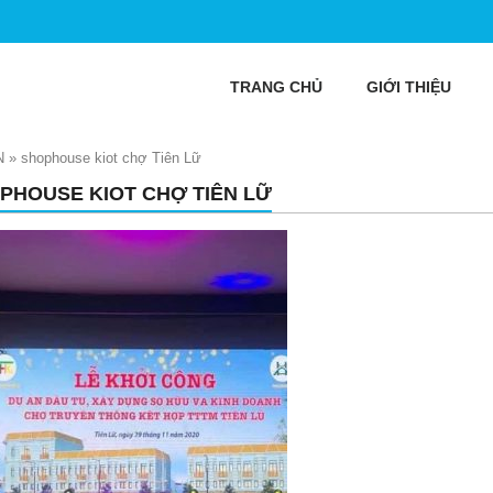
TRANG CHỦ
GIỚI THIỆU
N
»
shophouse kiot chợ Tiên Lữ
PHOUSE KIOT CHỢ TIÊN LỮ