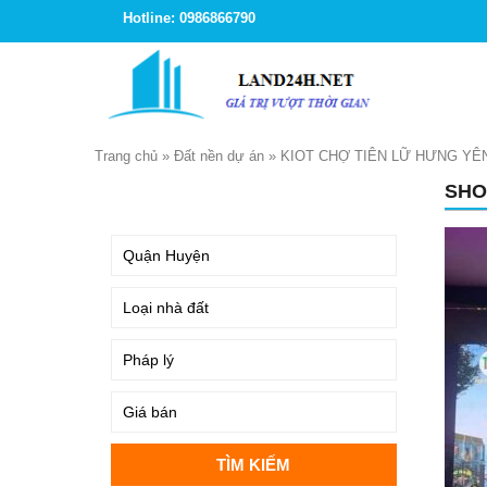
Hotline: 0986866790
Trang chủ
»
Đất nền dự án
»
KIOT CHỢ TIÊN LỮ HƯNG YÊ
SHO
TÌM KIẾM