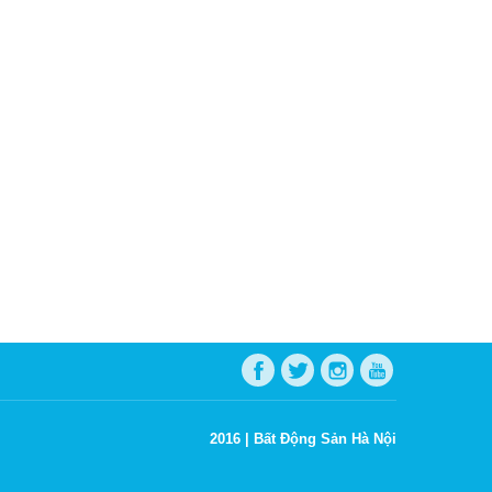
2016 |
Bất Động Sản Hà Nội