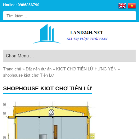
Hotline: 0986866790
Trang chủ
»
Đất nền dự án
»
KIOT CHỢ TIÊN LỮ HƯNG YÊN
»
shophouse kiot chợ Tiên Lữ
SHOPHOUSE KIOT CHỢ TIÊN LỮ