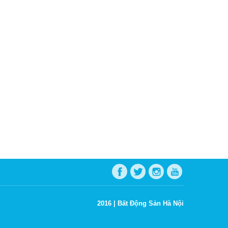
2016 |
Bất Động Sản Hà Nội