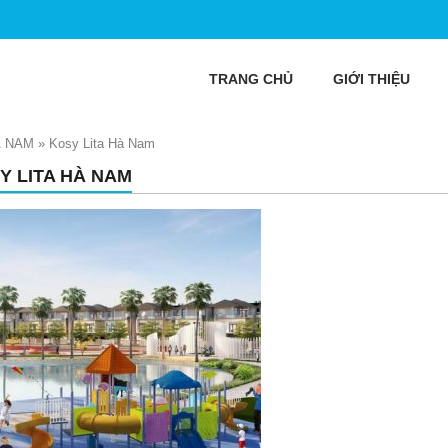
TRANG CHỦ
GIỚI THIỆU
À NAM
»
Kosy Lita Hà Nam
Y LITA HÀ NAM