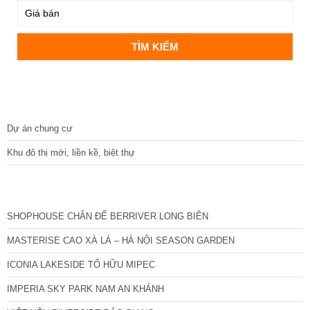
DỰ ÁN
Dự án chung cư
Khu đô thị mới, liền kề, biệt thự
CÁC DỰ ÁN MỚI NHẤT
SHOPHOUSE CHÂN ĐẾ BERRIVER LONG BIÊN
MASTERISE CAO XÀ LÁ – HÀ NỘI SEASON GARDEN
ICONIA LAKESIDE TỐ HỮU MIPEC
IMPERIA SKY PARK NAM AN KHÁNH