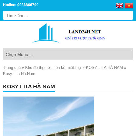
Hotline: 0986866790
Trang chủ
»
Khu đô thị mới, liền kề, biệt thự
»
KOSY LITA HÀ NAM
»
Kosy Lita Hà Nam
KOSY LITA HÀ NAM