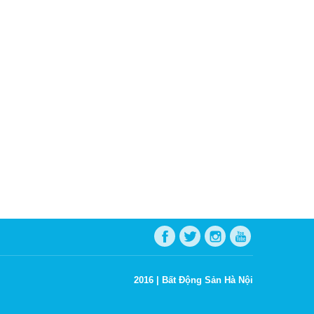
2016 |
Bất Động Sản Hà Nội