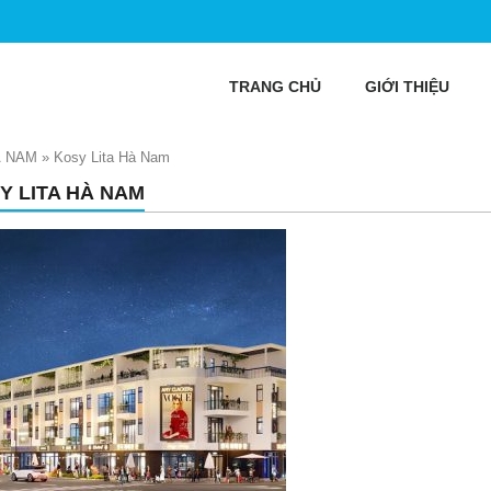
TRANG CHỦ
GIỚI THIỆU
À NAM
»
Kosy Lita Hà Nam
Y LITA HÀ NAM