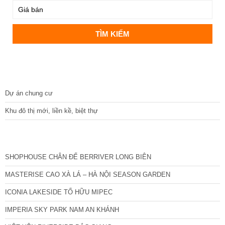
DỰ ÁN
Dự án chung cư
Khu đô thị mới, liền kề, biệt thự
CÁC DỰ ÁN MỚI NHẤT
SHOPHOUSE CHÂN ĐẾ BERRIVER LONG BIÊN
MASTERISE CAO XÀ LÁ – HÀ NỘI SEASON GARDEN
ICONIA LAKESIDE TỐ HỮU MIPEC
IMPERIA SKY PARK NAM AN KHÁNH