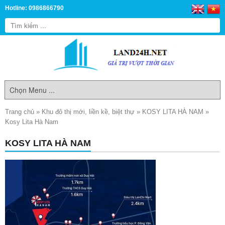
Hotline: 0986866790
Trang chủ
»
Khu đô thị mới, liền kề, biệt thự
»
KOSY LITA HÀ NAM
»
Kosy Lita Hà Nam
KOSY LITA HÀ NAM