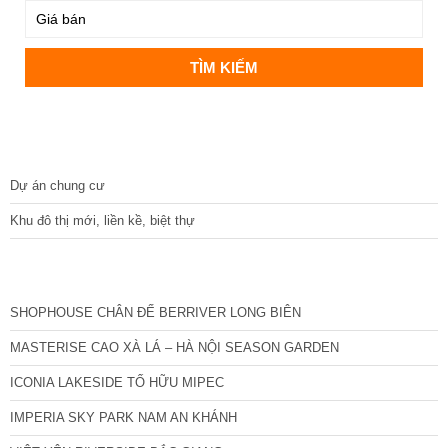
DỰ ÁN
Dự án chung cư
Khu đô thị mới, liền kề, biệt thự
CÁC DỰ ÁN MỚI NHẤT
SHOPHOUSE CHÂN ĐẾ BERRIVER LONG BIÊN
MASTERISE CAO XÀ LÁ – HÀ NỘI SEASON GARDEN
ICONIA LAKESIDE TỐ HỮU MIPEC
IMPERIA SKY PARK NAM AN KHÁNH