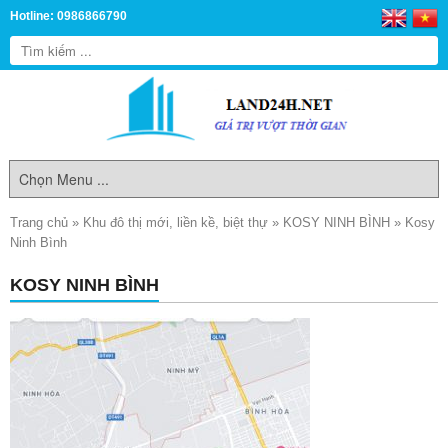
Hotline: 0986866790
Trang chủ
»
Khu đô thị mới, liền kề, biệt thự
»
KOSY NINH BÌNH
»
Kosy
Ninh Bình
KOSY NINH BÌNH