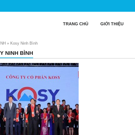
TRANG CHỦ
GIỚI THIỆU
ÌNH
»
Kosy Ninh Bình
Y NINH BÌNH