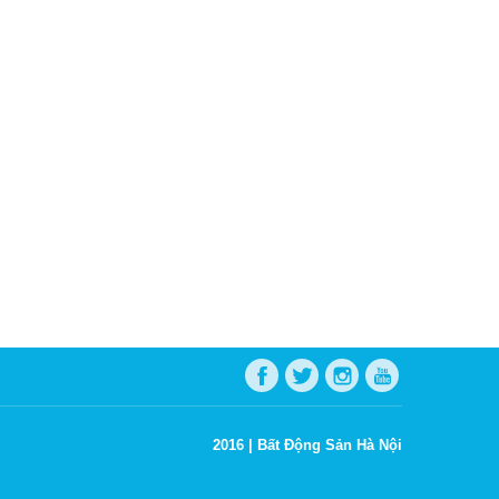
2016 |
Bất Động Sản Hà Nội