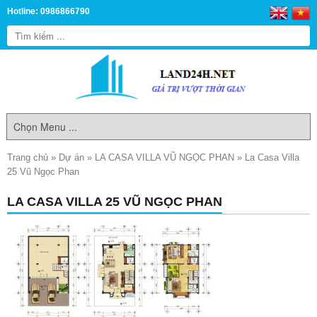
Hotline: 0986866790
Trang chủ
»
Dự án
»
LA CASA VILLA VŨ NGỌC PHAN
»
La Casa Villa
25 Vũ Ngọc Phan
LA CASA VILLA 25 VŨ NGỌC PHAN