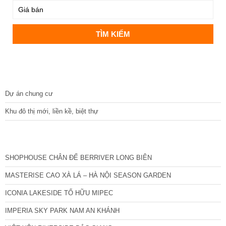
DỰ ÁN
Dự án chung cư
Khu đô thị mới, liền kề, biệt thự
CÁC DỰ ÁN MỚI NHẤT
SHOPHOUSE CHÂN ĐẾ BERRIVER LONG BIÊN
MASTERISE CAO XÀ LÁ – HÀ NỘI SEASON GARDEN
ICONIA LAKESIDE TỐ HỮU MIPEC
IMPERIA SKY PARK NAM AN KHÁNH