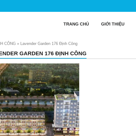
TRANG CHỦ
GIỚI THIỆU
NH CÔNG
»
Lavender Garden 176 Định Công
ENDER GARDEN 176 ĐỊNH CÔNG