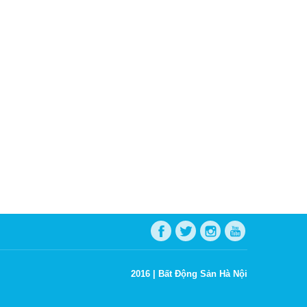
2016 |
Bất Động Sản Hà Nội