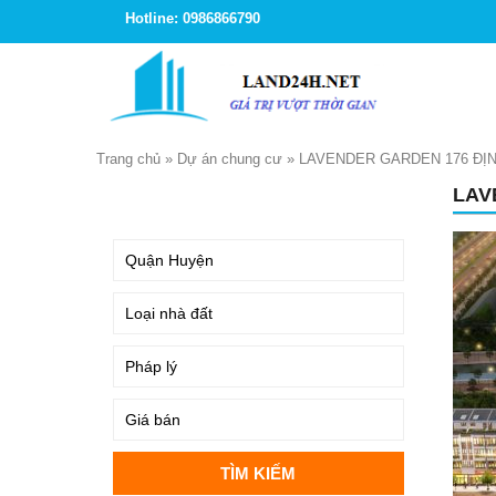
Hotline: 0986866790
Trang chủ
»
Dự án chung cư
»
LAVENDER GARDEN 176 ĐỊ
LAV
TÌM KIẾM