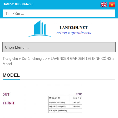
Hotline: 0986866790
Trang chủ
»
Dự án chung cư
»
LAVENDER GARDEN 176 ĐỊNH CÔNG
»
Model
MODEL