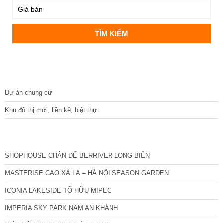
DỰ ÁN
Dự án chung cư
Khu đô thị mới, liền kề, biệt thự
CÁC DỰ ÁN MỚI NHẤT
SHOPHOUSE CHÂN ĐẾ BERRIVER LONG BIÊN
MASTERISE CAO XÀ LÁ – HÀ NỘI SEASON GARDEN
ICONIA LAKESIDE TỐ HỮU MIPEC
IMPERIA SKY PARK NAM AN KHÁNH