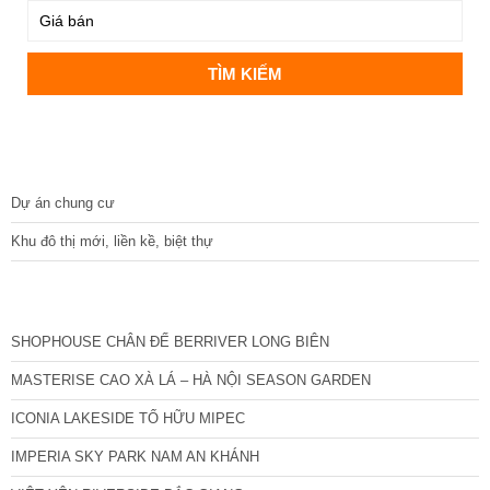
DỰ ÁN
Dự án chung cư
Khu đô thị mới, liền kề, biệt thự
CÁC DỰ ÁN MỚI NHẤT
SHOPHOUSE CHÂN ĐẾ BERRIVER LONG BIÊN
MASTERISE CAO XÀ LÁ – HÀ NỘI SEASON GARDEN
ICONIA LAKESIDE TỐ HỮU MIPEC
IMPERIA SKY PARK NAM AN KHÁNH