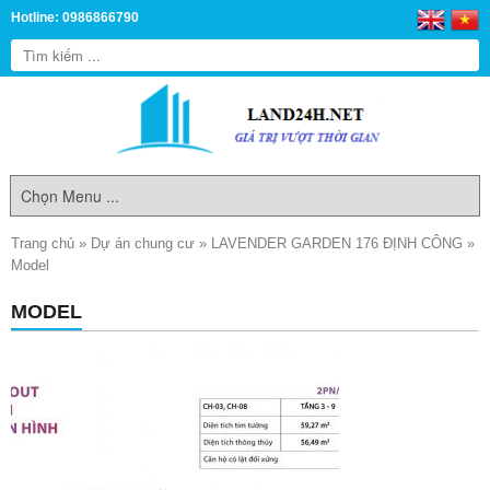
Hotline: 0986866790
Trang chủ
»
Dự án chung cư
»
LAVENDER GARDEN 176 ĐỊNH CÔNG
»
Model
MODEL