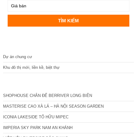
DỰ ÁN
Dự án chung cư
Khu đô thị mới, liền kề, biệt thự
CÁC DỰ ÁN MỚI NHẤT
SHOPHOUSE CHÂN ĐẾ BERRIVER LONG BIÊN
MASTERISE CAO XÀ LÁ – HÀ NỘI SEASON GARDEN
ICONIA LAKESIDE TỐ HỮU MIPEC
IMPERIA SKY PARK NAM AN KHÁNH