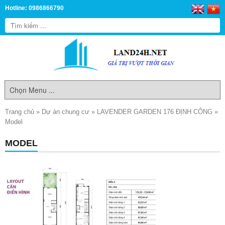
Hotline: 0986866790
Trang chủ
»
Dự án chung cư
»
LAVENDER GARDEN 176 ĐỊNH CÔNG
»
Model
MODEL