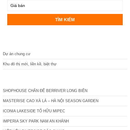
DỰ ÁN
Dự án chung cư
Khu đô thị mới, liền kề, biệt thự
CÁC DỰ ÁN MỚI NHẤT
SHOPHOUSE CHÂN ĐẾ BERRIVER LONG BIÊN
MASTERISE CAO XÀ LÁ – HÀ NỘI SEASON GARDEN
ICONIA LAKESIDE TỐ HỮU MIPEC
IMPERIA SKY PARK NAM AN KHÁNH