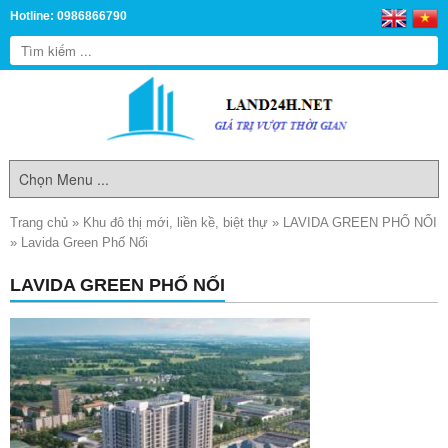
Hotline: 0986866790
Trang chủ
»
Khu đô thị mới, liền kề, biệt thự
»
LAVIDA GREEN PHỐ NỐI
»
Lavida Green Phố Nối
LAVIDA GREEN PHỐ NỐI