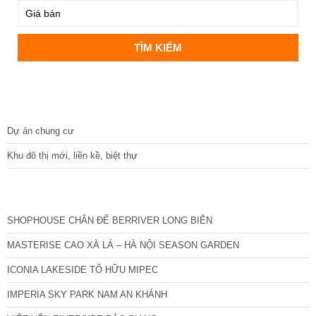
DỰ ÁN
Dự án chung cư
Khu đô thị mới, liền kề, biệt thự
CÁC DỰ ÁN MỚI NHẤT
SHOPHOUSE CHÂN ĐẾ BERRIVER LONG BIÊN
MASTERISE CAO XÀ LÁ – HÀ NỘI SEASON GARDEN
ICONIA LAKESIDE TỐ HỮU MIPEC
IMPERIA SKY PARK NAM AN KHÁNH