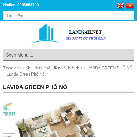
Hotline: 0986866790
Trang chủ
»
Khu đô thị mới, liền kề, biệt thự
»
LAVIDA GREEN PHỐ NỐI
»
Lavida Green Phố Nối
LAVIDA GREEN PHỐ NỐI