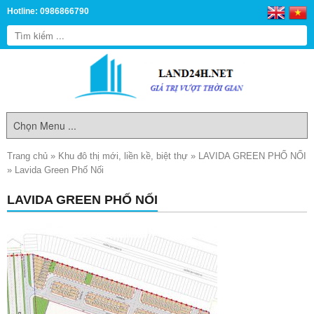
Hotline: 0986866790
Trang chủ
»
Khu đô thị mới, liền kề, biệt thự
»
LAVIDA GREEN PHỐ NỐI
»
Lavida Green Phố Nối
LAVIDA GREEN PHỐ NỐI