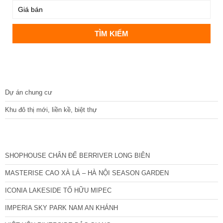
DỰ ÁN
Dự án chung cư
Khu đô thị mới, liền kề, biệt thự
CÁC DỰ ÁN MỚI NHẤT
SHOPHOUSE CHÂN ĐẾ BERRIVER LONG BIÊN
MASTERISE CAO XÀ LÁ – HÀ NỘI SEASON GARDEN
ICONIA LAKESIDE TỐ HỮU MIPEC
IMPERIA SKY PARK NAM AN KHÁNH