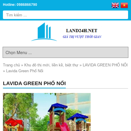
Hotline: 0986866790
Trang chủ
»
Khu đô thị mới, liền kề, biệt thự
»
LAVIDA GREEN PHỐ NỐI
»
Lavida Green Phố Nối
LAVIDA GREEN PHỐ NỐI