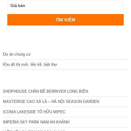
DỰ ÁN
Dự án chung cư
Khu đô thị mới, liền kề, biệt thự
CÁC DỰ ÁN MỚI NHẤT
SHOPHOUSE CHÂN ĐẾ BERRIVER LONG BIÊN
MASTERISE CAO XÀ LÁ – HÀ NỘI SEASON GARDEN
ICONIA LAKESIDE TỐ HỮU MIPEC
IMPERIA SKY PARK NAM AN KHÁNH