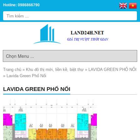
Hotline: 0986866790
Trang chủ
»
Khu đô thị mới, liền kề, biệt thự
»
LAVIDA GREEN PHỐ NỐI
»
Lavida Green Phố Nối
LAVIDA GREEN PHỐ NỐI