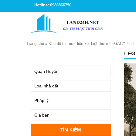
Hotline: 0986866790
Trang chủ
»
Khu đô thị mới, liền kề, biệt thự
»
LEGACY HILL
LEG
TÌM KIẾM