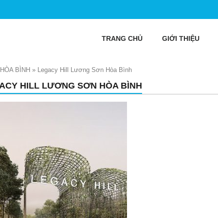
TRANG CHỦ
GIỚI THIỆU
 HÒA BÌNH
»
Legacy Hill Lương Sơn Hòa Bình
ACY HILL LƯƠNG SƠN HÒA BÌNH