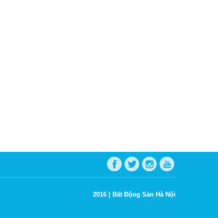
2016 |
Bất Động Sản Hà Nội