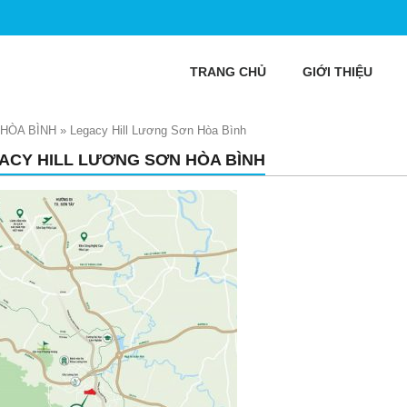
TRANG CHỦ
GIỚI THIỆU
 HÒA BÌNH
»
Legacy Hill Lương Sơn Hòa Bình
ACY HILL LƯƠNG SƠN HÒA BÌNH