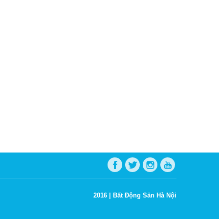
2016 |
Bất Động Sản Hà Nội