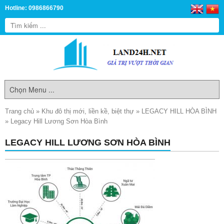
Hotline: 0986866790
Trang chủ
»
Khu đô thị mới, liền kề, biệt thự
»
LEGACY HILL HÒA BÌNH
»
Legacy Hill Lương Sơn Hòa Bình
LEGACY HILL LƯƠNG SƠN HÒA BÌNH