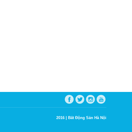
2016 |
Bất Động Sản Hà Nội