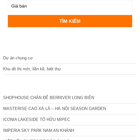
DỰ ÁN
Dự án chung cư
Khu đô thị mới, liền kề, biệt thự
CÁC DỰ ÁN MỚI NHẤT
SHOPHOUSE CHÂN ĐẾ BERRIVER LONG BIÊN
MASTERISE CAO XÀ LÁ – HÀ NỘI SEASON GARDEN
ICONIA LAKESIDE TỐ HỮU MIPEC
IMPERIA SKY PARK NAM AN KHÁNH