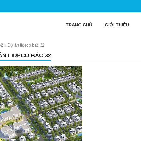
TRANG CHỦ
GIỚI THIỆU
32
»
Dự án lideco bắc 32
ÁN LIDECO BẮC 32