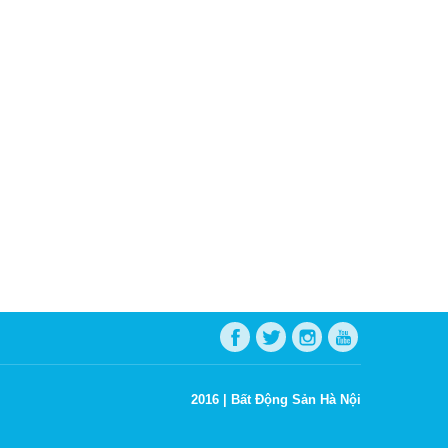
2016 |
Bất Động Sản Hà Nội