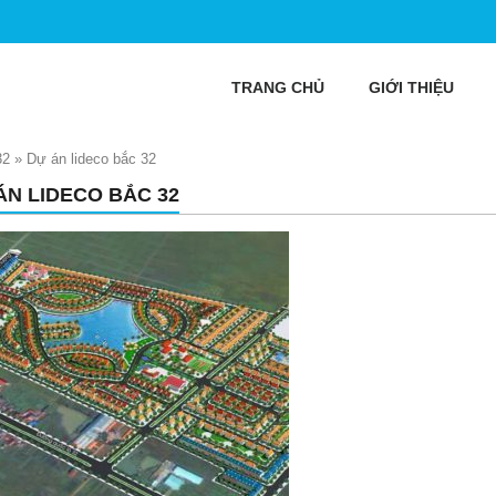
TRANG CHỦ
GIỚI THIỆU
32
»
Dự án lideco bắc 32
ÁN LIDECO BẮC 32