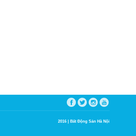
2016 |
Bất Động Sản Hà Nội