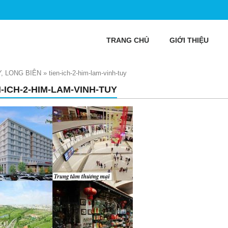
TRANG CHỦ
GIỚI THIỆU
Y, LONG BIÊN
»
tien-ich-2-him-lam-vinh-tuy
N-ICH-2-HIM-LAM-VINH-TUY