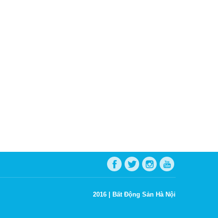
2016 |
Bất Động Sản Hà Nội