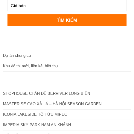
DỰ ÁN
Dự án chung cư
Khu đô thị mới, liền kề, biệt thự
CÁC DỰ ÁN MỚI NHẤT
SHOPHOUSE CHÂN ĐẾ BERRIVER LONG BIÊN
MASTERISE CAO XÀ LÁ – HÀ NỘI SEASON GARDEN
ICONIA LAKESIDE TỐ HỮU MIPEC
IMPERIA SKY PARK NAM AN KHÁNH