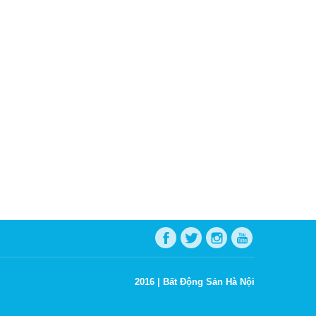
2016 |
Bất Động Sản Hà Nội