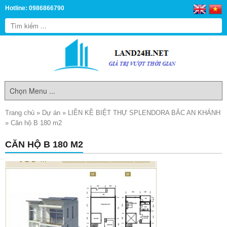
Hotline: 0986866790
Trang chủ
»
Dự án
»
LIỀN KỀ BIỆT THỰ SPLENDORA BẮC AN KHÁNH
»
Căn hộ B 180 m2
CĂN HỘ B 180 M2