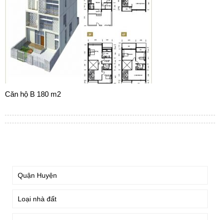
Căn hộ B 180 m2
TÌM KIẾM