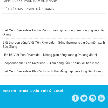
IMPERIA SKY PARK NAM AN KHÁNH
VIỆT YÊN RIVERSIDE BẮC GIANG
TIN NỔI BẬT
Việt Yên Riverside – Cơ hội đầu tư vàng giữa trung tâm công nghiệp Bắc
Giang
Biệt thự ven sông Việt Yên Riverside – Sống thượng lưu giữa miền xanh
Bắc Giang
Liền kề Việt Yên Riverside – Không gian sống xanh giữa lòng đô thị
Shophouse Việt Yên Riverside – Điểm sáng đầu tư sinh lời bền vững
Việt Yên Riverside – Khu đô thị sinh thái đẳng cấp giữa lòng Bắc Giang
Trang chủ
Tin tức
Dự án
Pháp lý
Liên hệ