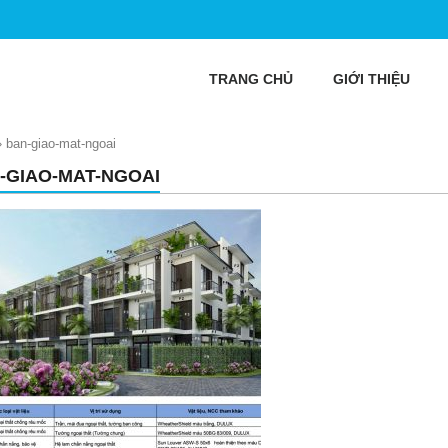
TRANG CHỦ
GIỚI THIỆU
»
ban-giao-mat-ngoai
-GIAO-MAT-NGOAI