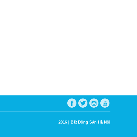
2016 |
Bất Động Sản Hà Nội