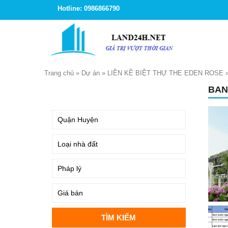
Hotline: 0986866790
Trang chủ
»
Dự án
»
LIỀN KỀ BIỆT THỰ THE EDEN ROSE
BAN
TÌM KIẾM