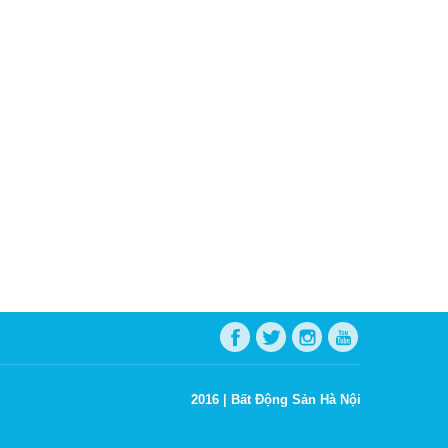
2016 |
Bất Động Sản Hà Nội