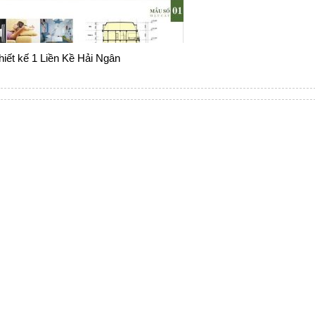
hiết kế 1 Liền Kề Hải Ngân