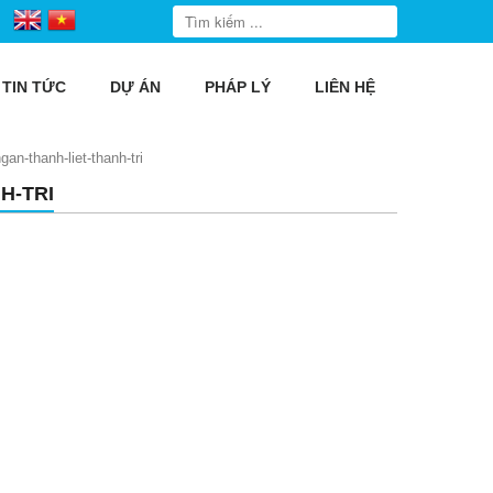
TIN TỨC
DỰ ÁN
PHÁP LÝ
LIÊN HỆ
gan-thanh-liet-thanh-tri
H-TRI