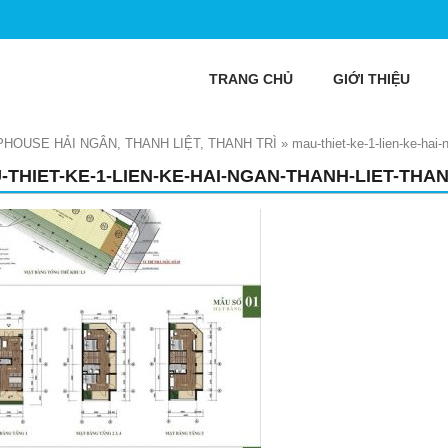
TRANG CHỦ
GIỚI THIỆU
PHOUSE HẢI NGÂN, THANH LIỆT, THANH TRÌ
»
mau-thiet-ke-1-lien-ke-hai-n
-THIET-KE-1-LIEN-KE-HAI-NGAN-THANH-LIET-THAN